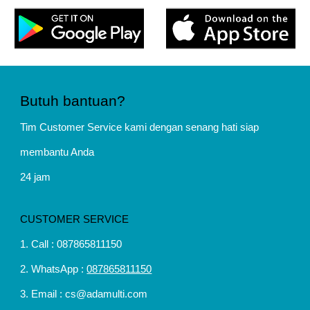
Butuh bantuan?
Tim Customer Service kami dengan senang hati siap
membantu Anda
24 jam
CUSTOMER SERVICE
1. Call : 087865811150
2. WhatsApp :
087865811150
3. Email : cs@adamulti.com