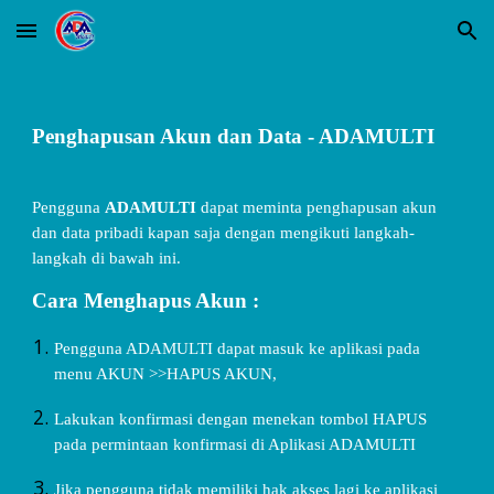
Skip to main content
Skip to navigation
Penghapusan Akun dan Data - ADAMULTI
Pengguna
ADAMULTI
dapat meminta penghapusan akun
dan data pribadi kapan saja dengan mengikuti langkah-
langkah di bawah ini.
Cara Menghapus Akun :
Pengguna ADAMULTI dapat masuk ke aplikasi pada
menu AKUN >>HAPUS AKUN,
Lakukan konfirmasi dengan menekan tombol HAPUS
pada permintaan konfirmasi di Aplikasi ADAMULTI
Jika pengguna tidak memiliki hak akses lagi ke aplikasi